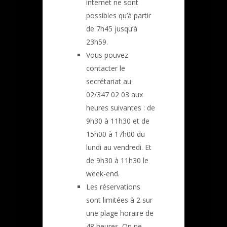
internet ne sont
possibles qu’à partir
de 7h45 jusqu’à
23h59.
Vous pouvez
contacter le
secrétariat au
02/347 02 03 aux
heures suivantes : de
9h30 à 11h30 et de
15h00 à 17h00 du
lundi au vendredi. Et
de 9h30 à 11h30 le
week-end.
Les réservations
sont limitées à 2 sur
une plage horaire de
48 heures. On ne