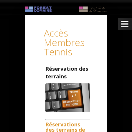
Accès
Membres
Tennis
Réservation des
terrains
Réservations
des terrains de