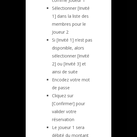
comme Joueur 1
Sélectionner [Invité
1] dans la liste des
membres pour le
Joueur 2
Si [Invité 1] n’est pas
disponible, alors
sélectionner [Invité
2] ou [Invité 3] et
ainsi de suite
Encodez votre mot
de passe
Cliquez sur
[Confirmer] pour
valider votre
réservation
Le joueur 1 sera
débité du montant