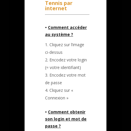
Tennis par
internet
•
Comment accéder
au système ?
Cliquez sur l’image
ci-dessus
Encodez votre login
(= votre identifiant)
Encodez votre mot
de passe
Cliquez sur «
Connexion »
•
Comment obtenir
son login et mot de
passe ?