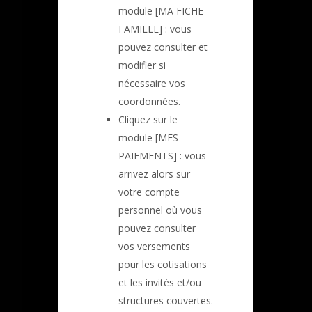
module [MA FICHE
FAMILLE] : vous
pouvez consulter et
modifier si
nécessaire vos
coordonnées.
Cliquez sur le
module [MES
PAIEMENTS] : vous
arrivez alors sur
votre compte
personnel où vous
pouvez consulter
vos versements
pour les cotisations
et les invités et/ou
structures couvertes.