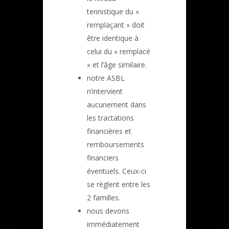
tennistique du «
remplaçant » doit
être identique à
celui du « remplacé
» et l’âge similaire.
notre ASBL
n’intervient
aucunement dans
les tractations
financières et
remboursements
financiers
éventuels. Ceux-ci
se règlent entre les
2 familles.
nous devons
immédiatement