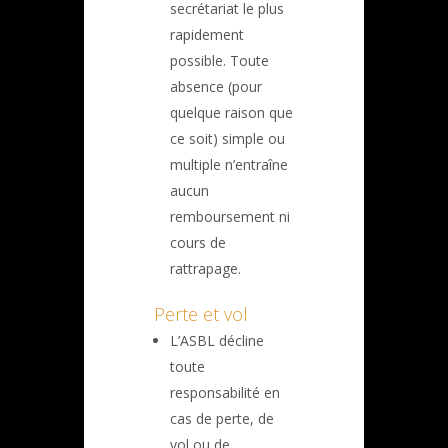
secrétariat le plus
rapidement
possible. Toute
absence (pour
quelque raison que
ce soit) simple ou
multiple n’entraîne
aucun
remboursement ni
cours de
rattrapage.
Perte et vol
L’ASBL décline
toute
responsabilité en
cas de perte, de
vol ou de