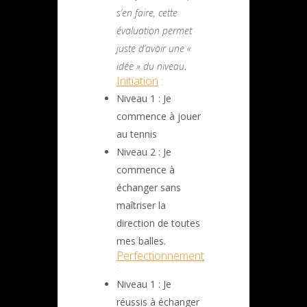
s’en faire, cette
évaluation permet
juste d’avoir une «
idée » du niveau
.
Initiation
:
Niveau 1 : Je
commence à jouer
au tennis
Niveau 2 : Je
commence à
échanger sans
maîtriser la
direction de toutes
mes balles.
Perfectionnement
:
Niveau 1 : Je
réussis à échanger