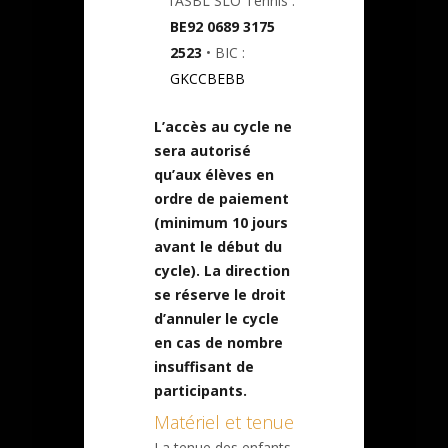
l’ASBL SLO Tennis :
BE92 0689 3175
2523
• BIC :
GKCCBEBB
L’accès au cycle ne
sera autorisé
qu’aux élèves en
ordre de paiement
(minimum 10 jours
avant le début du
cycle). La direction
se réserve le droit
d’annuler le cycle
en cas de nombre
insuffisant de
participants.
Matériel et tenue
La tenue des enfants