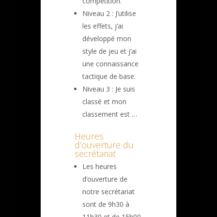
compétition.
Niveau 2 : J’utilise
les effets, j’ai
développé mon
style de jeu et j’ai
une connaissance
tactique de base.
Niveau 3 : Je suis
classé et mon
classement est …
Heures
d’ouverture du
secrétariat
Les heures
d’ouverture de
notre secrétariat
sont de 9h30 à
11h30 et de 15h00