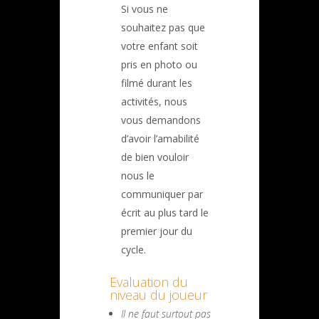
Si vous ne
souhaitez pas que
votre enfant soit
pris en photo ou
filmé durant les
activités, nous
vous demandons
d’avoir l’amabilité
de bien vouloir
nous le
communiquer par
écrit au plus tard le
premier jour du
cycle.
Evaluation du
niveau du joueur
Il ne faut surtout pas