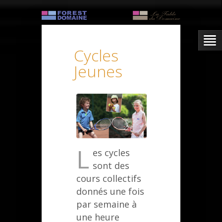
Cycles
Jeunes
L
es cycles
sont des
cours collectifs
donnés une fois
par semaine à
une heure