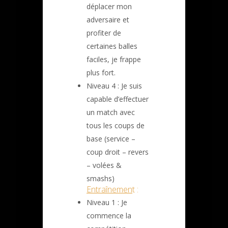
déplacer mon
adversaire et
profiter de
certaines balles
faciles, je frappe
plus fort.
Niveau 4 : Je suis
capable d’effectuer
un match avec
tous les coups de
base (service –
coup droit – revers
– volées &
smashs)
Entraînemen
t :
Niveau 1 : Je
commence la